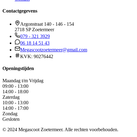
Contactgegevens
Argonstraat 140 - 146 - 154
2718 SP Zoetermeer
079 - 321 3929
06 18 14 51 43
Megascootzoetermeer@gmail.com
KVK: 90276442
Openingstijden
Maandag t/m Vrijdag
09:00 - 13:00
14:00 - 18:00
Zaterdag
10:00 - 13:00
14:00 - 17:00
Zondag
Gesloten
© 2024 Megascoot Zoetermeer. Alle rechten voorbehouden.