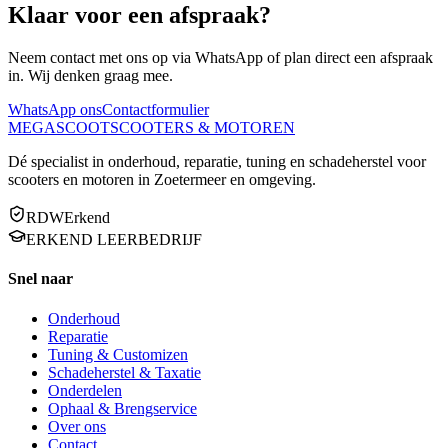
Klaar voor een
afspraak?
Neem contact met ons op via WhatsApp of plan direct een afspraak
in. Wij denken graag mee.
WhatsApp ons
Contactformulier
MEGA
SCOOT
SCOOTERS & MOTOREN
Dé specialist in onderhoud, reparatie, tuning en schadeherstel voor
scooters en motoren in Zoetermeer en omgeving.
RDW
Erkend
ERKEND LEERBEDRIJF
Snel naar
Onderhoud
Reparatie
Tuning & Customizen
Schadeherstel & Taxatie
Onderdelen
Ophaal & Brengservice
Over ons
Contact