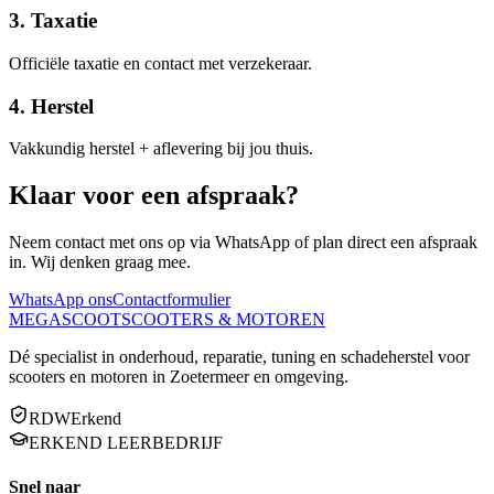
3. Taxatie
Officiële taxatie en contact met verzekeraar.
4. Herstel
Vakkundig herstel + aflevering bij jou thuis.
Klaar voor een
afspraak?
Neem contact met ons op via WhatsApp of plan direct een afspraak
in. Wij denken graag mee.
WhatsApp ons
Contactformulier
MEGA
SCOOT
SCOOTERS & MOTOREN
Dé specialist in onderhoud, reparatie, tuning en schadeherstel voor
scooters en motoren in Zoetermeer en omgeving.
RDW
Erkend
ERKEND LEERBEDRIJF
Snel naar