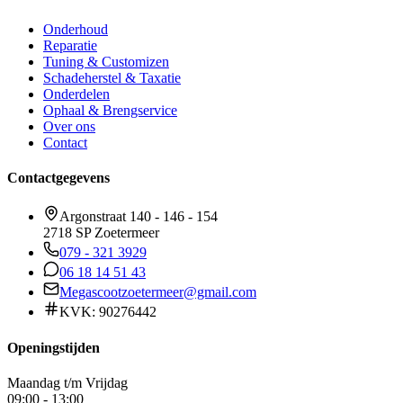
Onderhoud
Reparatie
Tuning & Customizen
Schadeherstel & Taxatie
Onderdelen
Ophaal & Brengservice
Over ons
Contact
Contactgegevens
Argonstraat 140 - 146 - 154
2718 SP Zoetermeer
079 - 321 3929
06 18 14 51 43
Megascootzoetermeer@gmail.com
KVK: 90276442
Openingstijden
Maandag t/m Vrijdag
09:00 - 13:00