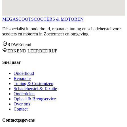
MEGA
SCOOT
SCOOTERS & MOTOREN
Dé specialist in onderhoud, reparatie, tuning en schadeherstel voor
scooters en motoren in Zoetermeer en omgeving.
RDW
Erkend
ERKEND LEERBEDRIJF
Snel naar
Onderhoud
Reparatie
Tuning & Customizen
Schadeherstel & Taxatie
Onderdelen
Ophaal & Brengservice
Over ons
Contact
Contactgegevens