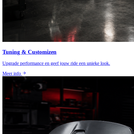
Tuning & Customizen
Upgrade performance en geef jouw ride een unieke look.
Meer info