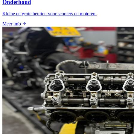
Onderhoud
Kleine en grote beurten voor scooters en motoren.
Meer info