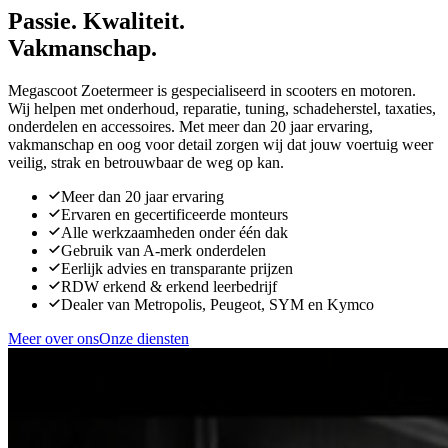
Passie.
Kwaliteit.
Vakmanschap.
Megascoot Zoetermeer is gespecialiseerd in scooters en motoren.
Wij helpen met onderhoud, reparatie, tuning, schadeherstel, taxaties,
onderdelen en accessoires. Met meer dan 20 jaar ervaring,
vakmanschap en oog voor detail zorgen wij dat jouw voertuig weer
veilig, strak en betrouwbaar de weg op kan.
Meer dan 20 jaar ervaring
Ervaren en gecertificeerde monteurs
Alle werkzaamheden onder één dak
Gebruik van A-merk onderdelen
Eerlijk advies en transparante prijzen
RDW erkend & erkend leerbedrijf
Dealer van Metropolis, Peugeot, SYM en Kymco
Meer over ons
Onze diensten