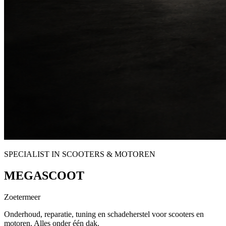
SPECIALIST
IN SCOOTERS & MOTOREN
MEGASCOOT
Zoetermeer
Onderhoud, reparatie, tuning en schadeherstel voor scooters en
motoren. Alles onder één dak.