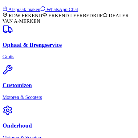
Afspraak maken
WhatsApp Chat
RDW ERKEND
ERKEND LEERBEDRIJF
DEALER
VAN A-MERKEN
Ophaal & Brengservice
Gratis
Customizen
Motoren & Scooters
Onderhoud
Motoren & Scooters