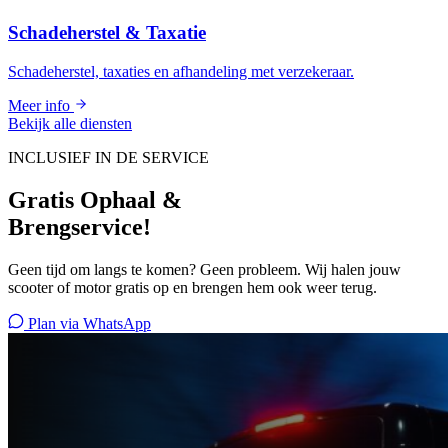
Schadeherstel & Taxatie
Schadeherstel, taxaties en afhandeling met verzekeraar.
Meer info
Bekijk alle diensten
INCLUSIEF IN DE SERVICE
Gratis Ophaal &
Brengservice!
Geen tijd om langs te komen? Geen probleem. Wij halen jouw
scooter of motor gratis op en brengen hem ook weer terug.
Plan via WhatsApp