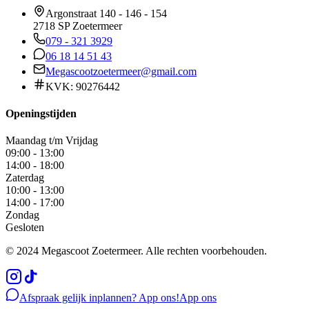
Argonstraat 140 - 146 - 154
2718 SP Zoetermeer
079 - 321 3929
06 18 14 51 43
Megascootzoetermeer@gmail.com
KVK: 90276442
Openingstijden
Maandag t/m Vrijdag
09:00 - 13:00
14:00 - 18:00
Zaterdag
10:00 - 13:00
14:00 - 17:00
Zondag
Gesloten
© 2024 Megascoot Zoetermeer. Alle rechten voorbehouden.
Afspraak gelijk inplannen? App ons!
App ons