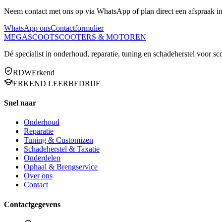
Neem contact met ons op via WhatsApp of plan direct een afspraak i
WhatsApp ons
Contactformulier
MEGA
SCOOT
SCOOTERS & MOTOREN
Dé specialist in onderhoud, reparatie, tuning en schadeherstel voor 
RDW
Erkend
ERKEND LEERBEDRIJF
Snel naar
Onderhoud
Reparatie
Tuning & Customizen
Schadeherstel & Taxatie
Onderdelen
Ophaal & Brengservice
Over ons
Contact
Contactgegevens