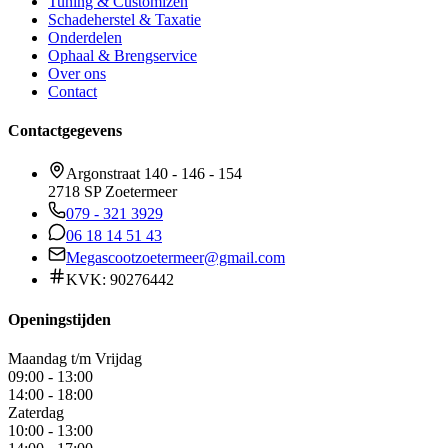
Tuning & Customizen
Schadeherstel & Taxatie
Onderdelen
Ophaal & Brengservice
Over ons
Contact
Contactgegevens
Argonstraat 140 - 146 - 154
2718 SP Zoetermeer
079 - 321 3929
06 18 14 51 43
Megascootzoetermeer@gmail.com
KVK: 90276442
Openingstijden
Maandag t/m Vrijdag
09:00 - 13:00
14:00 - 18:00
Zaterdag
10:00 - 13:00