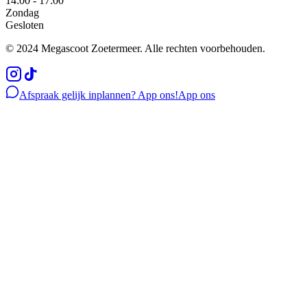
14:00 - 17:00
Zondag
Gesloten
© 2024 Megascoot Zoetermeer. Alle rechten voorbehouden.
Afspraak gelijk inplannen? App ons!
App ons