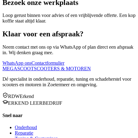
Bezoek onze werkplaats
Loop gerust binnen voor advies of een vrijblijvende offerte. Een kop
koffie staat altijd klaar.
Klaar voor een
afspraak?
Neem contact met ons op via WhatsApp of plan direct een afspraak
in. Wij denken graag mee.
WhatsApp ons
Contactformulier
MEGA
SCOOT
SCOOTERS & MOTOREN
Dé specialist in onderhoud, reparatie, tuning en schadeherstel voor
scooters en motoren in Zoetermeer en omgeving.
RDW
Erkend
ERKEND LEERBEDRIJF
Snel naar
Onderhoud
Reparatie